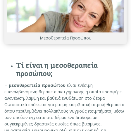
Μεσοθεραπεία Προσώπου
Τί είναι η μεσοθεραπεία
προσώπου;
Η
μεσοθεραπεία προσώπου
είναι ενέσιμη
επαναλβανόμενη θεραπεία αντιγήρανσης η οποία προσφέρει
ανανέωση, λάμψη και βαθειά ενυδάτωση στο δέρμα.
Ουσιαστικά πρόκειται για μια μη-επεμβατική ιατρική θεραπεία
όπου περιλαμβάνει πολλαπλούς νυγμούς (τσιμπήματα) μέσω
των οποίων εγχέεται στο δέρμα ένα διάλυμα με
συγκεκριμένες δραστικές ουσίες όπως βιταμίνες,
ιχνοστοιχεία, υαλουρονικό οξύ, αντιοξειδωτικά, κ.α.