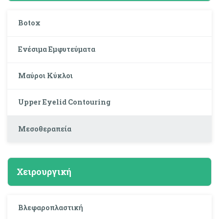
Botox
Ενέσιμα Εμφυτεύματα
Μαύροι Κύκλοι
Upper Eyelid Contouring
Μεσοθεραπεία
Χειρουργική
Βλεφαροπλαστική