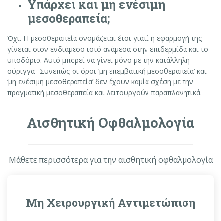
Υπάρχει και μη ενέσιμη
μεσοθεραπεία
;
Όχι. Η μεσοθεραπεία ονομάζεται έτσι γιατί η εφαρμογή της
γίνεται στον ενδιάμεσο ιστό ανάμεσα στην επιδερμίδα και το
υποδόριο. Αυτό μπορεί να γίνει μόνο με την κατάλληλη
σύριγγα . Συνεπώς οι όροι ‘μη επεμβατική μεσοθεραπεία’ και
‘μη ενέσιμη μεσοθεραπεία’ δεν έχουν καμία σχέση με την
πραγματική μεσοθεραπεία και λειτουργούν παραπλανητικά.
Αισθητική Οφθαλμολογία
Μάθετε περισσότερα για την αισθητική οφθαλμολογία
Μη Χειρουργική Αντιμετώπιση