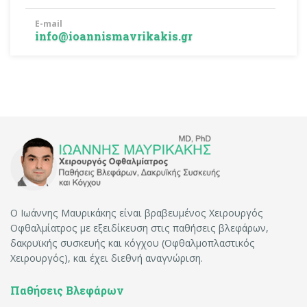
E-mail
info@ioannismavrikakis.gr
Ο Ιωάννης Μαυρικάκης είναι βραβευμένος Χειρουργός
Οφθαλμίατρος με εξειδίκευση στις παθήσεις βλεφάρων,
δακρυϊκής συσκευής και κόγχου (Οφθαλμοπλαστικός
Χειρουργός), και έχει διεθνή αναγνώριση.
Παθήσεις Βλεφάρων