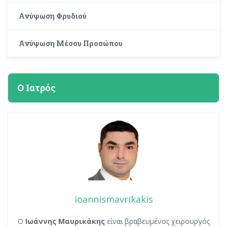
Ανύψωση Φρυδιού
Ανύψωση Μέσου Προσώπου
Ο Ιατρός
ioannismavrikakis
Ο
Ιωάννης Μαυρικάκης
είναι βραβευμένος χειρουργός