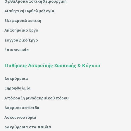
Οφθαλμοπλαστική Χειρουργική
Αισθητική Οφθαλμολογία
Βλεφαροπλαστική
Ακαδημαϊκό Έργο
Συγγραφικό Έργο
Επικοινωνία
Παθήσεις Δακρυϊκής Συσκευής & Κόγχου
Δακρύρροια
Ξηροφθαλμία
Απόφραξη ρινοδακρυϊκού πόρου
Δακρυοκυστίτιδα
Ασκορινοστομία
Δακρύρροια στα παιδιά