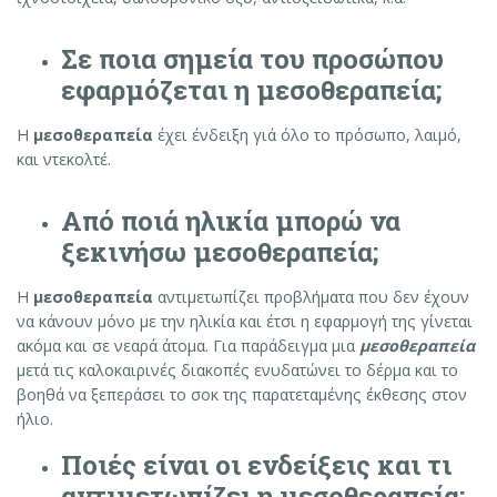
Σε ποια σημεία του προσώπου
εφαρμόζεται η μεσοθεραπεία;
Η
μεσοθεραπεία
έχει ένδειξη γιά όλο το πρόσωπο, λαιμό,
και ντεκολτέ.
Από ποιά ηλικία μπορώ να
ξεκινήσω μεσοθεραπεία
;
Η
μεσοθεραπεία
αντιμετωπίζει προβλήματα που δεν έχουν
να κάνουν μόνο με την ηλικία και έτσι η εφαρμογή της γίνεται
ακόμα και σε νεαρά άτομα. Για παράδειγμα μια
μεσοθεραπεία
μετά τις καλοκαιρινές διακοπές ενυδατώνει το δέρμα και το
βοηθά να ξεπεράσει το σοκ της παρατεταμένης έκθεσης στον
ήλιο.
Ποιές είναι οι ενδείξεις και τι
αντιμετωπίζει η μεσοθεραπεία
;