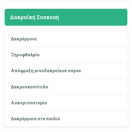
Δακρυϊκή Συσκευή
Δακρύρροια
Ξηροφθαλμία
Απόφραξη ρινοδακρυϊκού πόρου
Δακρυοκυστίτιδα
Ασκορινοστομία
Δακρύρροια στα παιδιά