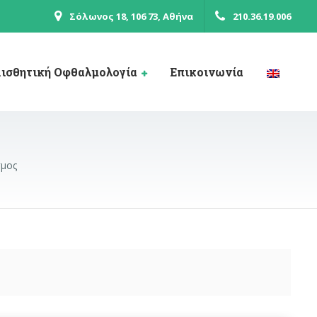
Σόλωνος 18, 106 73, Αθήνα
210.36.19.006
ισθητική Οφθαλμολογία
Επικοινωνία
μος