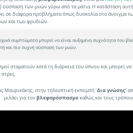
) σύσπαση των μυών γύρω από τα μάτια. Η κατάσταση αυτή
ει σε διάφορα προβλήματα όπως δυσκολία στο άνοιγμα τ
ων και των φρυδιών.
ρχικά συμπτώματα μπορεί να είναι αυξημένη συχνότητα του βλε
τή και πιο συχνή σύσπαση των μυών.
σμοί σταματούν κατά τη διάρκεια του ύπνου και μπορεί να
 στρες.
ς Μαυρικάκης, στην τηλεοπτική εκπομπή '
Δια γνώσης'
απ
μιλάει για τον
βλεφαρόσπασμο
καθώς και τους τρόπους