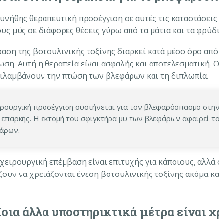
υνήθης θεραπευτική προσέγγιση σε αυτές τις καταστάσεις ε
ους μύς σε διάφορες θέσεις γύρω από τα μάτια και τα φρύδ
ραση της βοτουλινικής τοξίνης διαρκεί κατά μέσο όρο από 
ωση. Αυτή η θεραπεία είναι ασφαλής και αποτελεσματική. Ο
ριλαμβάνουν την πτώση των βλεφάρων και τη διπλωπία.
ιρουργική προσέγγιση συστήνεται για τον βλεφαρόσπασμο στην
ι επαρκής. Η εκτομή του σφιγκτήρα μυ των βλεφάρων αφαιρεί το
άρων.
 χειρουργική επέμβαση είναι επιτυχής για κάποιους, αλλά 
ζουν να χρειάζονται ένεση βοτουλινικής τοξίνης ακόμα κα
οια άλλα υποστηρικτικά μέτρα είναι χ