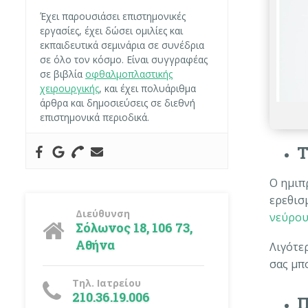
Έχει παρουσιάσει επιστημονικές
εργασίες, έχει δώσει ομιλίες και
εκπαιδευτικά σεμινάρια σε συνέδρια
σε όλο τον κόσμο. Είναι συγγραφέας
σε βιβλία
οφθαλμοπλαστικής
χειρουργικής
, και έχει πολυάριθμα
άρθρα και δημοσιεύσεις σε διεθνή
επιστημονικά περιοδικά.
Τ
Ο ημιπ
ερεθισ
Διεύθυνση
νεύρο
Σόλωνος 18, 106 73,
Αθήνα
Λιγότε
σας μπ
Τηλ. Ιατρείου
210.36.19.006
Π