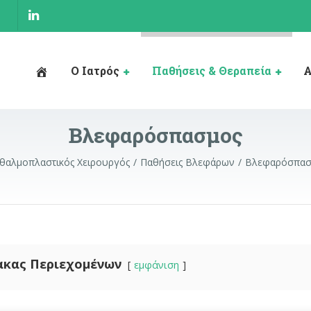
Ο Ιατρός
Παθήσεις & Θεραπεία
Α
Βλεφαρόσπασμος
αλμοπλαστικός Χειρουργός
Παθήσεις Βλεφάρων
Βλεφαρόσπασ
ακας Περιεχομένων
εμφάνιση