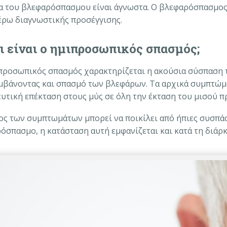
ια του βλεφαρόσπασμου είναι άγνωστα. Ο βλεφαρόσπασμος 
έρω διαγνωστικής προσέγγισης.
ι είναι ο ημιπροσωπικός σπασμός;
προσωπικός σπασμός χαρακτηρίζεται η ακούσια σύσπαση 
μβάνοντας και σπασμό των βλεφάρων. Τα αρχικά συμπτώμα
υτική επέκταση στους μύς σε όλη την έκταση του μισού 
ος των συμπτωμάτων μπορεί να ποικίλει από ήπιες συσπάσε
όσπασμο, η κατάσταση αυτή εμφανίζεται και κατά τη διάρκ