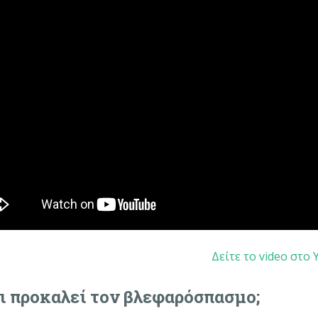
Δείτε το video στο
ι προκαλεί τον βλεφαρόσπασμο;