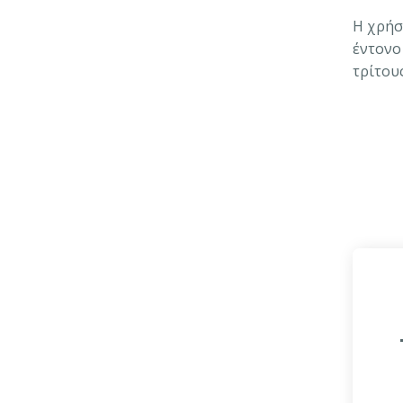
Η χρήσ
έντονο
τρίτους