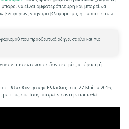
 μπορεί να είναι αμφοτερόπλευρη και μπορεί να
ων βλεφάρων, γρήγορο βλεφαρισμό, ή σύσπαση των
φαρισμού που προοδευτικά οδηγεί σε όλο και πιο
 γίνουν πιο έντονοι σε δυνατό φώς, κούραση ή
ό το
Star Κεντρικής Ελλάδος
στις 27 Μαΐου 2016,
 με τους οποίους μπορεί να αντιμετωπισθεί.