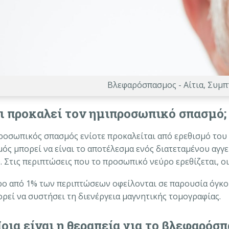
Βλεφαρόσπασμος - Αίτια, Συμ
ι προκαλεί τον ημιπροσωπικό σπασμό;
ροσωπικός σπασμός ενίοτε προκαλείται από ερεθισμό του
μός μπορεί να είναι το αποτέλεσμα ενός διατεταμένου αγγ
υ
. Στις περιπτώσεις που το προσωπικό νεύρο ερεθίζεται, ο
ρο από 1% των περιπτώσεων οφείλονται σε παρουσία όγκου
ορεί να συστήσει τη διενέργεια μαγνητικής τομογραφίας.
οια είναι η θεραπεία για το βλεφαρόσπ