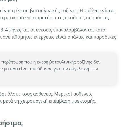
ίναι η ένεση βοτουλινικής τοξίνης. Η τοξίνη ενίεται
ια με σκοπό να σταματήσει τις ακούσιες συσπάσεις.
3-4 μήνες και οι ενέσεις επαναλαμβάνονται κατά
ι ανεπιθύμητες ενέργειες είναι σπάνιες και παροδικές
 περίπτωση που η ένεση βοτουλινικής τοξίνης δεν
ν μυ που είναι υπεύθυνος για την σύγκλειση των
όχι όλους τους ασθενείς. Μερικοί ασθενείς
ι μετά τη χειρουργική επέμβαση μυεκτομής.
ρήσιμα;