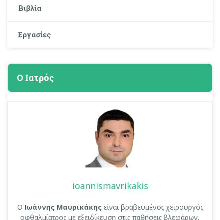
Βιβλία
Εργασίες
Ο Ιατρός
ioannismavrikakis
Ο
Ιωάννης Μαυρικάκης
είναι βραβευμένος χειρουργός
οφθαλμίατρος με εξειδίκευση στις παθήσεις βλεφάρων,