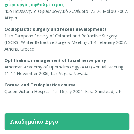
χειρουργός οφθαλμίατρος
40ο Πανελλήνιο Οφθαλμολγικό Συνέδριο, 23-26 Μαίου 2007,
Αθήνα
Oculoplastic surgery and recent developments
11th European Society of Cataract and Refractive Surgery
(ESCRS) Winter Refractive Surgery Meeting, 1-4 February 2007,
Athens, Greece
Ophthalmic management of facial nerve palsy
American Academy of Ophthalmology (AAO) Annual Meeting,
11-14 November 2006, Las Vegas, Nevada
Cornea and Oculoplastics course
Queen Victoria Hospital, 15-16 July 2004, East Grinstead, UK
Ακαδημαϊκό Έργο